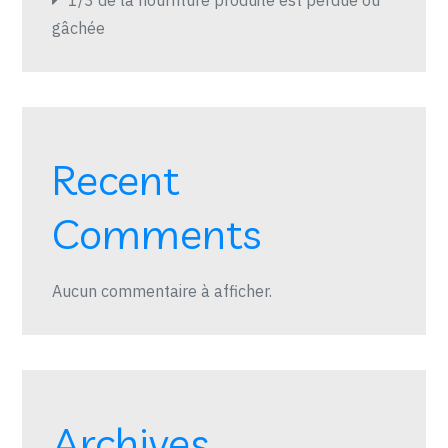
1/3 de la nourriture produite est perdue ou
gâchée
Recent
Comments
Aucun commentaire à afficher.
Archives